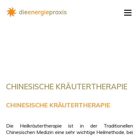
Zum
Inhalt
Menü
springen
CHINESISCHE KRÄUTERTHERAPIE
CHINESISCHE KRÄUTERTHERAPIE
Die Heilkräutertherapie ist in der Traditionellen
Chinesischen Medizin eine sehr wichtige Heilmethode, bei