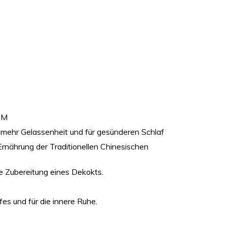
CM
 mehr Gelassenheit und für gesünderen Schlaf
rnährung der Traditionellen Chinesischen
ie Zubereitung eines Dekokts.
es und für die innere Ruhe.