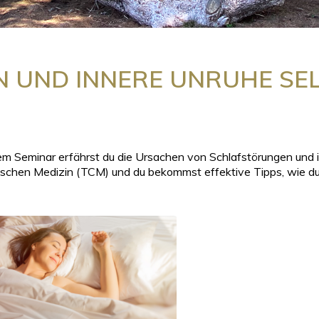
 UND INNERE UNRUHE SE
em Seminar erfährst du die Ursachen von Schlafstörungen und i
schen Medizin (TCM) und du bekommst effektive Tipps, wie du d