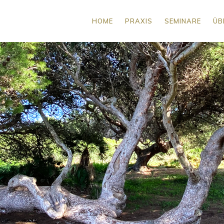
HOME
PRAXIS
SEMINARE
ÜB