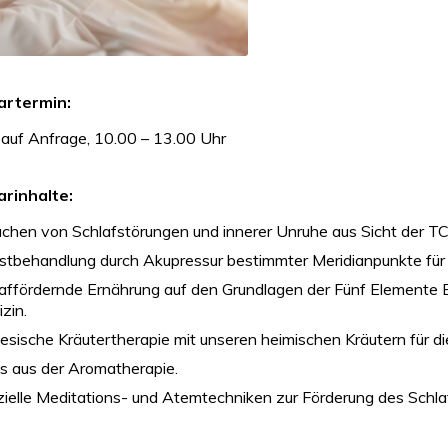
artermin:
 auf Anfrage, 10.00 – 13.00 Uhr
rinhalte:
chen von Schlafstörungen und innerer Unruhe aus Sicht der T
stbehandlung durch Akupressur bestimmter Meridianpunkte für
affördernde Ernährung auf den Grundlagen der Fünf Elemente E
zin.
esische Kräutertherapie mit unseren heimischen Kräutern für d
s aus der Aromatherapie.
ielle Meditations- und Atemtechniken zur Förderung des Schlaf