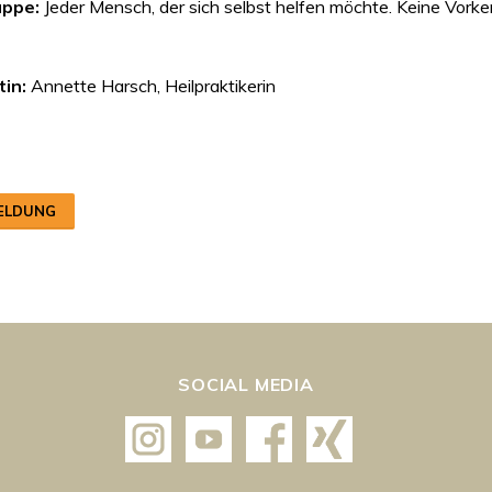
uppe:
Jeder Mensch, der sich selbst helfen möchte. Keine Vorken
in:
Annette Harsch, Heilpraktikerin
ELDUNG
SOCIAL MEDIA