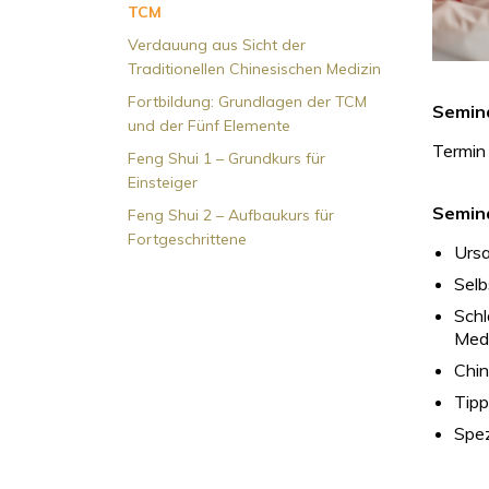
TCM
Verdauung aus Sicht der
Traditionellen Chinesischen Medizin
Fortbildung: Grundlagen der TCM
Semin
und der Fünf Elemente
Termin
Feng Shui 1 – Grundkurs für
Einsteiger
Semina
Feng Shui 2 – Aufbaukurs für
Fortgeschrittene
Ursa
Selb
Schl
Medi
Chin
Tipp
Spez